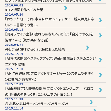
ロアッソ熊本をAIで分析しようとしたら手前でつまずいた話
2026.06.02
4コマ漫画を作ってみた話
2026.05.20
「わかった！」…それ、本当にわかってますか？ 新人は鬼にな
りたい。言語化の鬼に。
2026.05.12
【開発デザイン室】AI疲れのあなたへ。あえて「自分でやる」を
混ぜてみる（気が楽になる話）
2026.04.24
AIをChatGPTからClaudeに変えた結果
2025.12.19
【AI時代の開発へステップアップ】Web・業務系システムエンジ
ニア/PM候補
2025.12.10
【AI・IT未経験可】プロダクトマネージャー（システムやデザイ
ンに興味がある方へ）
2025.12.09
【AI未経験可】AI駆動型開発 プロダクトエンジニア — パロス
の「開発の型をつくる」エンジニアの仕事とは？
2025.11.28
🍜 お昼休みはラーメン！ラーメン！ラーメン！
2025.11.14