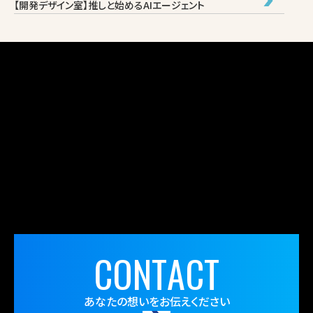
【開発デザイン室】推しと始めるAIエージェント
C
O
N
T
A
C
T
あなたの想いをお伝えください