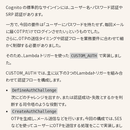
Cognito の標準的なサインインには、ユーザー名・パスワード認証や
SRP 認証があります。
一方で、今回の要件は「ユーザーにパスワードを持たせず、毎回メール
に届くOTPだけでログインさせたい」というものでした。
さらに、OTPの送信タイミングや認証フローを業務要件に合わせて細
かく制御する必要がありました。
そのため、Lambda トリガーを使った
で実装しまし
CUSTOM_AUTH
た。
CUSTOM_AUTH では、主に以下の3つのLambdaトリガーを組み合
わせて認証フローを構成します。
DefineAuthChallenge
次にどのチャレンジを出すか、または認証成功・失敗とするかを判
断する司令塔のような役割です。
CreateAuthChallenge
OTPを生成し、メール送信などを行います。今回の構成では、SES
などを使ってユーザーにOTPを送信する処理をここで実装しまし