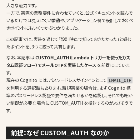
大きな魅力です。
一方で、実際の業務要件に合わせていくと、公式ドキュメントを読んで
いるだけでは見えにくい挙動や、アプリケーション側で設計しておくべ
きポイントにもいくつかぶつかりました。
この記事では、実装を通じて「設計時点で知っておきたかった」と感じ
たポイントを、3つに絞って共有します。
なお、本記事は
CUSTOM_AUTH（Lambda トリガーを使ったカス
タム認証フロー）でメールOTPを実装したケース
を前提にしていま
す。
現在の Cognito には、パスワードレスサインインとして
EMAIL_OTP
を利用する選択肢もあります。新規実装の場合は、まず Cognito 標
準のパスワードレス認証で要件を満たせるかを確認し、それでも細か
い制御が必要な場合に CUSTOM_AUTH を検討するのがよさそうで
す。
前提：なぜ CUSTOM_AUTH なのか