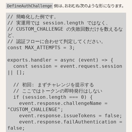
側は、おおむね次のような形になります。
DefineAuthChallenge
// 簡略化した例です。
// 実運用では session.length ではなく、
// CUSTOM_CHALLENGE の失敗回数だけを数えるな
ど、
// 認証フローに合わせて判定してください。
const MAX_ATTEMPTS = 3;
exports.handler = async (event) => {
  const session = event.request.session 
|| [];
  // 初回: まずチャレンジを提示する
  // ここではトークンの即時発行はしない
  if (session.length === 0) {
    event.response.challengeName = 
"CUSTOM_CHALLENGE";
    event.response.issueTokens = false;
    event.response.failAuthentication = 
false;