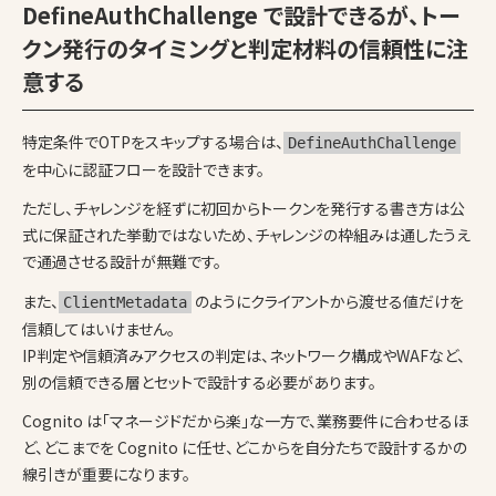
DefineAuthChallenge で設計できるが、トー
クン発行のタイミングと判定材料の信頼性に注
意する
特定条件でOTPをスキップする場合は、
DefineAuthChallenge
を中心に認証フローを設計できます。
ただし、チャレンジを経ずに初回からトークンを発行する書き方は公
式に保証された挙動ではないため、チャレンジの枠組みは通したうえ
で通過させる設計が無難です。
また、
のようにクライアントから渡せる値だけを
ClientMetadata
信頼してはいけません。
IP判定や信頼済みアクセスの判定は、ネットワーク構成やWAFなど、
別の信頼できる層とセットで設計する必要があります。
Cognito は「マネージドだから楽」な一方で、業務要件に合わせるほ
ど、どこまでを Cognito に任せ、どこからを自分たちで設計するかの
線引きが重要になります。