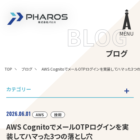
株式会社 Pharos
BLOG
MENU
ブログ
TOP
ブログ
AWS CognitoでメールOTPログインを実装してハマった3つ
カテゴリー
2026.06.01
AWS
技術
AWS CognitoでメールOTPログインを実
装してハマった3つの落とし穴