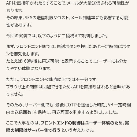
APIを直接叩かれたりすることで、メールが大量送信される可能性が
あります。
その結果、SESの送信制限やコスト、メール到達率にも影響する可能
性があります。
今回の実装では、以下のように二段構えで制御しました。
まず、フロントエンド側では、再送ボタンを押したあと一定時間はボタ
ンを無効化します。
たとえば「60秒後に再送可能」と表示することで、ユーザーにも分か
りやすい体験になります。
ただし、フロントエンドの制御だけでは不十分です。
ブラウザ上の制御は回避できるため、APIを直接呼ばれると意味があ
りません。
そのため、サーバー側でも「最後にOTPを送信した時刻」や「一定時間
内の送信回数」を保持し、再送可否を判定するようにしました。
ここで大事なのは、
フロントエンドの制御はユーザー体験のため、実
際の制限はサーバー側で行う
という考え方です。