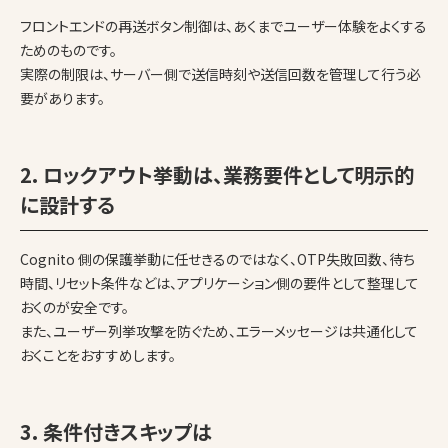
フロントエンドの再送ボタン制御は、あくまでユーザー体験をよくする
ためのものです。
実際の制限は、サーバー側で送信時刻や送信回数を管理して行う必
要があります。
2. ロックアウト挙動は、業務要件として明示的
に設計する
Cognito 側の保護挙動に任せきるのではなく、OTP失敗回数、待ち
時間、リセット条件などは、アプリケーション側の要件として整理して
おくのが安全です。
また、ユーザー列挙攻撃を防ぐため、エラーメッセージは共通化して
おくことをおすすめします。
3. 条件付きスキップは