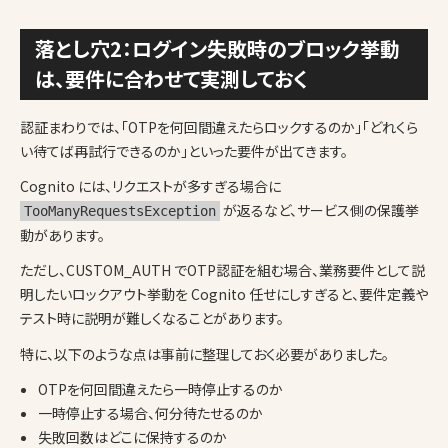
落とし穴2：ログイン失敗時のブロック挙動
は、要件に合わせて実測しておく
認証まわりでは、「OTPを何回間違えたらロックするのか」「どれくら
い待てば再試行できるのか」といった要件が出てきます。
Cognito には、リクエストが多すぎる場合に
が返るなど、サービス側の保護挙
TooManyRequestsException
動があります。
ただし、CUSTOM_AUTH でOTP認証を組む場合、業務要件として説
明したいロックアウト挙動を Cognito 任せにしすぎると、要件定義や
テスト時に説明が難しくなることがあります。
特に、以下のような点は事前に整理しておく必要がありました。
OTPを何回間違えたら一時停止するのか
一時停止する場合、何分待たせるのか
失敗回数はどこに保持するのか