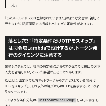
ん。
「このメールアドレスは登録されていません」のような文言は、親切に
見えますが、認証画面では情報を出しすぎる可能性があります。
落とし穴3：「特定条件だけOTPをスキップ」
は司令塔Lambdaで設計するが、トークン発
行のタイミングに注意する
業務システムでは、「社内の特定拠点からのアクセスでは毎回のOTP
入力を省略したい」といった要望が出ることがあります。
たとえば、固定IPの社内ネットワークからアクセスしている場合は
OTPをスキップし、それ以外の場所からはOTPを要求する、というよ
うなケースです。
このような条件分岐は、
を中心に設計し
DefineAuthChallenge
ます。