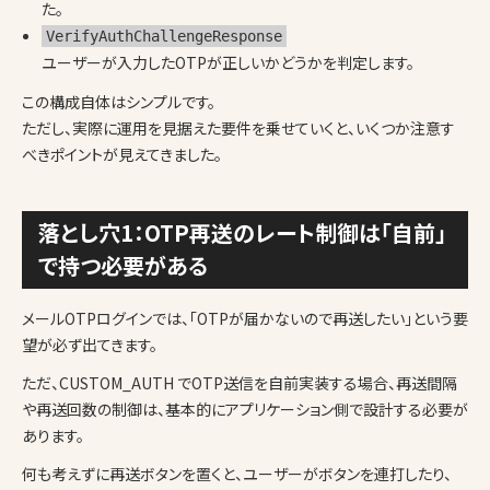
た。
VerifyAuthChallengeResponse
ユーザーが入力したOTPが正しいかどうかを判定します。
この構成自体はシンプルです。
ただし、実際に運用を見据えた要件を乗せていくと、いくつか注意す
べきポイントが見えてきました。
落とし穴1：OTP再送のレート制御は「自前」
で持つ必要がある
メールOTPログインでは、「OTPが届かないので再送したい」という要
望が必ず出てきます。
ただ、CUSTOM_AUTH でOTP送信を自前実装する場合、再送間隔
や再送回数の制御は、基本的にアプリケーション側で設計する必要が
あります。
何も考えずに再送ボタンを置くと、ユーザーがボタンを連打したり、