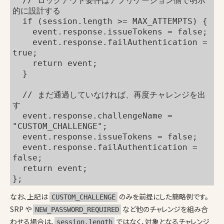
  // ロックアウト要件はアプリケーション側で明示
的に設計する
  if (session.length >= MAX_ATTEMPTS) {
    event.response.issueTokens = false;
    event.response.failAuthentication = 
true;
    return event;
  }
  // まだ通過していなければ、再度チャレンジを出
す
  event.response.challengeName = 
"CUSTOM_CHALLENGE";
  event.response.issueTokens = false;
  event.response.failAuthentication = 
false;
  return event;
};
なお、上記は
のみを前提にした簡略例です。
CUSTOM_CHALLENGE
SRP や
など他のチャレンジを組み合
NEW_PASSWORD_REQUIRED
わせる場合は、
ではなく、対象となるチャレンジ
session.length