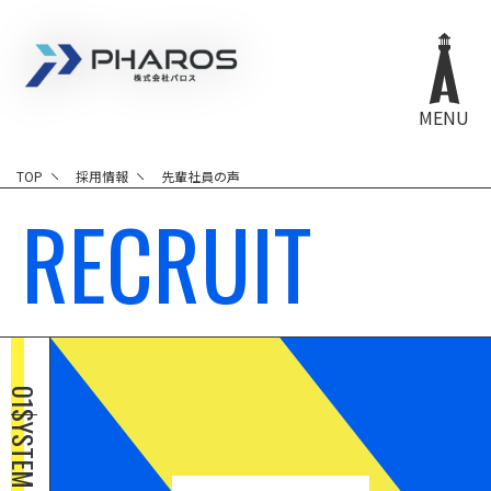
株式会社 Pharos
MENU
TOP
採用情報
先輩社員の声
RECRUIT
01