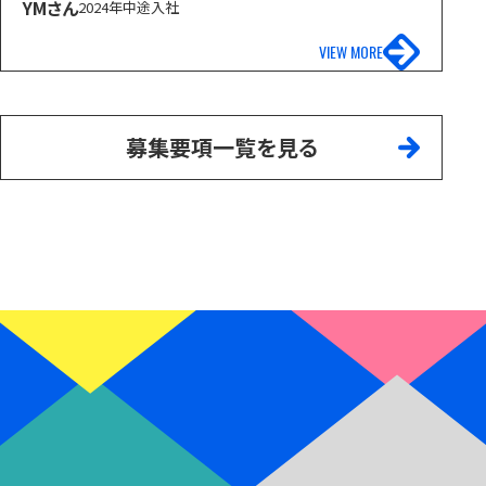
YMさん
2024年中途入社
VIEW MORE
募集要項一覧を見る
LET'S JOIN US!!
パロスで
未来に挑戦する