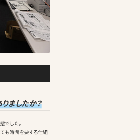
ありましたか？
態でした。
しても時間を要する仕組