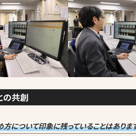
との共創
め方について印象に残っていることはありま