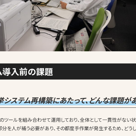
テム導入前の課題
挙システム再構築にあたって、どんな課題が
数のツールを組み合わせて運用しており、全体として一貫性がない状
部分を人が補う必要があり、その都度手作業が発生するため、どう