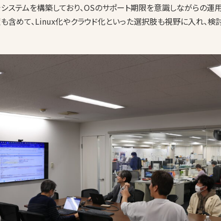
境でシステムを構築しており、OSのサポート期限を意識しながらの運
も含めて、Linux化やクラウド化といった選択肢も視野に入れ、検