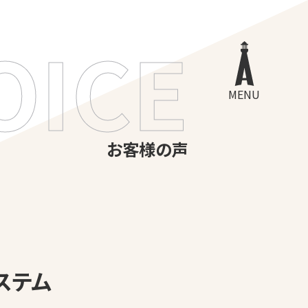
OICE
MENU
お客様の声
ステム