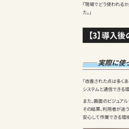
『現場でどう使われるか
た。」
【3】導入
── 実際に使
「改善された点は多くあ
システムと通信できる
また、画面のビジュアル
その結果、利用者が迷う
安心して作業できる環境