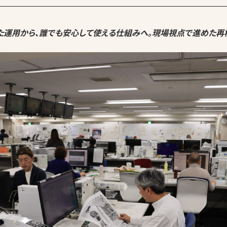
た運用から、誰でも安心して使える仕組みへ。現場視点で進めた再