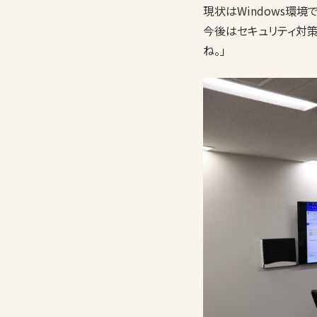
現状はWindows環
今後はセキュリティ対策
ね。」