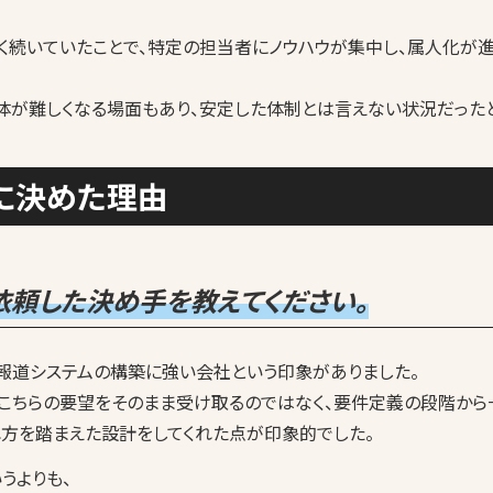
長く続いていたことで、特定の担当者にノウハウが集中し、属人化が
体が難しくなる場面もあり、安定した体制とは言えない状況だったと
スに決めた理由
依頼した決め手を教えてください。
や報道システムの構築に強い会社という印象がありました。
、こちらの要望をそのまま受け取るのではなく、要件定義の段階から
れ方を踏まえた設計をしてくれた点が印象的でした。
うよりも、