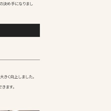
頼の決め手になりまし
大きく向上しました。
できます。