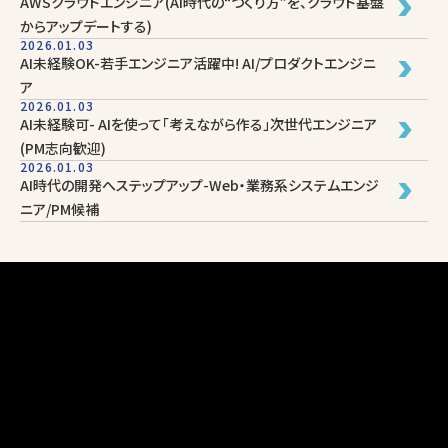
AWSクラウドエンジニア(AI時代の“つくり方”を、クラウド基盤
からアップデートする)
2026.01.03
AI未経験OK-若手エンジニア活躍中! AI/プロダクトエンジニ
ア
2026.01.03
AI未経験可- AIを使って「考えながら作る」次世代エンジニア
(PM志向歓迎)
2026.01.03
AI時代の開発へステップアップ-Web・業務系システムエンジ
ニア/PM候補