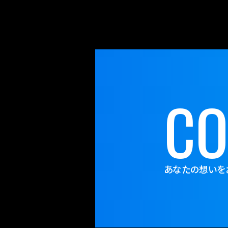
C
あなたの想いを