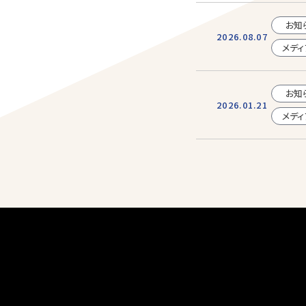
お知
2026.08.07
メディ
お知
2026.01.21
メディ