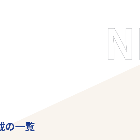
N
載の一覧