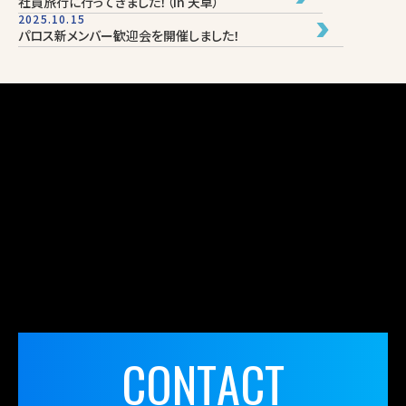
社員旅行に行ってきました！（in 天草）
2025.10.15
パロス新メンバー歓迎会を開催しました！
C
O
N
T
A
C
T