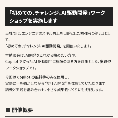
「初めての、チャレンジ、AI駆動開発」ワーク
ショップを実施します
当社では、エンジニアのスキル向上を目的とした勉強会の第2回とし
て、
「初めての、チャレンジ、AI駆動開発」
を開催いたします。
本勉強会は、AI開発をこれから始めたい方や、
Copilot を使った AI 駆動開発に興味のある方を対象とした、
実践型
ワークショップ
です。
今回は
Copilot の無料枠のみ
を使用し、
実際に手を動かしながら “初手AI開発” を体験していただきます。
講義と実践を組み合わせ、小さな成果物づくりにも挑戦します。
■ 開催概要