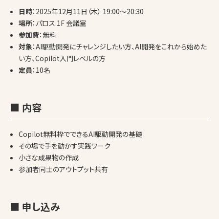
日時
：2025年12月11日（木） 19:00〜20:30
場所
：パロス 1F 会議室
参加費
：無料
対象
：AI駆動開発にチャレンジしたい方、AI開発をこれから始めた
い方、Copilot入門レベルの方
定員
：10名
■ 内容
Copilot無料枠でできるAI駆動開発の基礎
その場で手を動かす実践ワーク
小さな成果物の作成
参加者同士のアウトプット共有
■ 申し込み