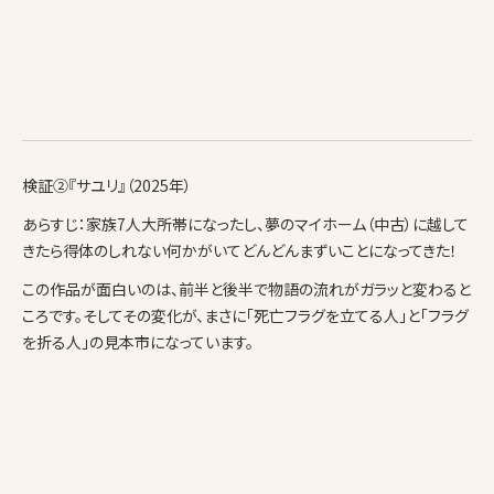
検証②『サユリ』（2025年）
あらすじ：家族7人大所帯になったし、夢のマイホーム（中古）に越して
きたら得体のしれない何かがいてどんどんまずいことになってきた！
この作品が面白いのは、前半と後半で物語の流れがガラッと変わると
ころです。そしてその変化が、まさに「死亡フラグを立てる人」と「フラグ
を折る人」の見本市になっています。