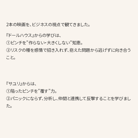
2本の映画を、ビジネスの視点で観てきました。
『ドールハウス』からの学びは、
①ピンチを”作らない・大きくしない”知恵。
②リスクの種を感情で招き入れず、抱えた問題から逃げずに向き合う
こと。
『サユリ』からは、
①陥ったピンチを”覆す”力。
②パニックにならず、分析し、仲間と連携して反撃することを学びまし
た。