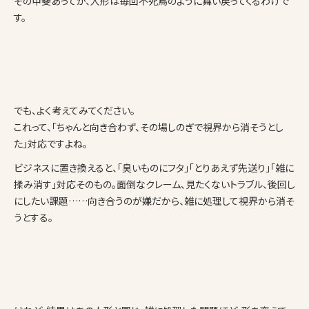
その甲斐あってか、人形は毎回不死鳥のように舞い戻ってくるわけで
す。
でも、よく考えてみてください。
これって、「ちゃんと向き合わず、その場しのぎで視界から消そうとし
た」対応ですよね。
ビジネスに置き換えると、「臭いものにフタ」「とりあえず先送り」「雑に
揉み消す」対応そのもの。面倒なクレーム、見たくないトラブル、後回し
にしたい課題……向き合うのが嫌だから、雑に処理して視界から消そ
うとする。