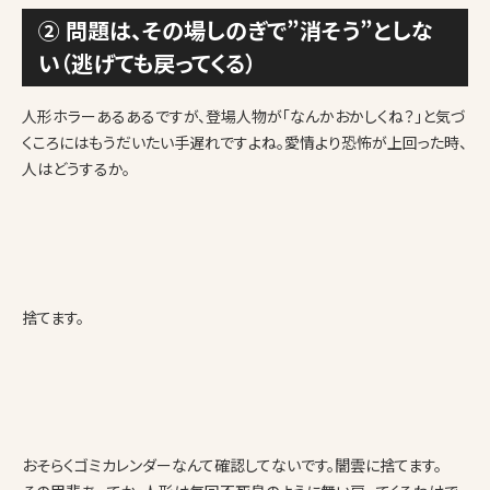
② 問題は、その場しのぎで”消そう”としな
い（逃げても戻ってくる）
人形ホラーあるあるですが、登場人物が「なんかおかしくね？」と気づ
くころにはもうだいたい手遅れですよね。愛情より恐怖が上回った時、
人はどうするか。
捨てます。
おそらくゴミカレンダーなんて確認してないです。闇雲に捨てます。