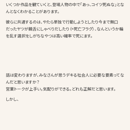
いくつか作品を観ていくと、登場人物の中で「あっ、コイツ死ぬな」とな
んとなくわかることがあります。
彼らに共通するのは、やたら単独で行動しようとしたり今まで無口
だったヤツが饒舌にしゃべりだしたり（=死亡フラグ）、なんというか輪
を乱す選択をしがちなやつは高い確率で死にます。
話は変わりますが、みなさんが思うデキる社会人に必要な要素ってな
んだと思いますか？
営業トークが上手い。気配りができる。どれも正解だと思います。
しかし、