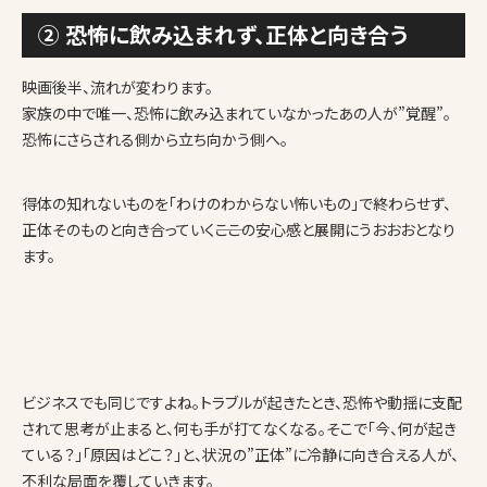
② 恐怖に飲み込まれず、正体と向き合う
映画後半、流れが変わります。
家族の中で唯一、恐怖に飲み込まれていなかったあの人が”覚醒”。
恐怖にさらされる側から立ち向かう側へ。
得体の知れないものを「わけのわからない怖いもの」で終わらせず、
正体そのものと向き合っていく――ここの安心感と展開にうおおおとなり
ます。
ビジネスでも同じですよね。トラブルが起きたとき、恐怖や動揺に支配
されて思考が止まると、何も手が打てなくなる。そこで「今、何が起き
ている？」「原因はどこ？」と、状況の”正体”に冷静に向き合える人が、
不利な局面を覆していきます。