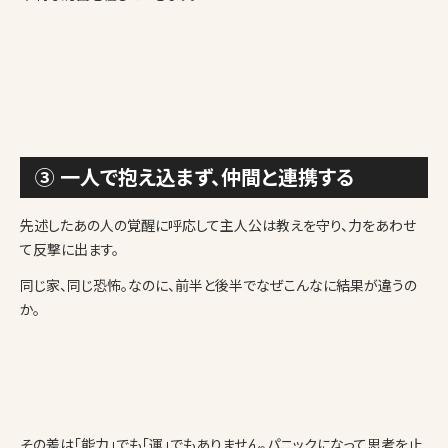
③ 一人で抱え込まず、仲間と連携する
先述したあの人の覚醒に呼応して主人公は教えを守り、力をあわせ
て反撃に出ます。
同じ家、同じ恐怖。なのに、前半と後半でなぜこんなに結果が違うの
か。
その差は「能力」でも「運」でもありません。パニックになって思考を止