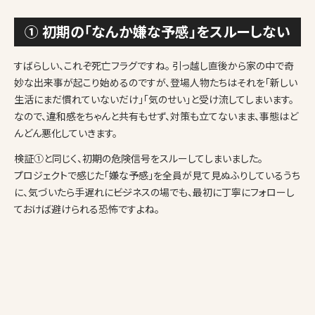
① 初期の「なんか嫌な予感」をスルーしない
すばらしい、これぞ死亡フラグですね。 引っ越し直後から家の中で奇
妙な出来事が起こり始めるのですが、登場人物たちはそれを「新しい
生活にまだ慣れていないだけ」「気のせい」と受け流してしまいます。
なので、違和感をちゃんと共有もせず、対策も立てないまま、事態はど
んどん悪化していきます。
検証①と同じく、初期の危険信号をスルーしてしまいました。
プロジェクトで感じた「嫌な予感」を全員が見て見ぬふりしているうち
に、気づいたら手遅れに――ビジネスの場でも、最初に丁寧にフォローし
ておけば避けられる恐怖ですよね。