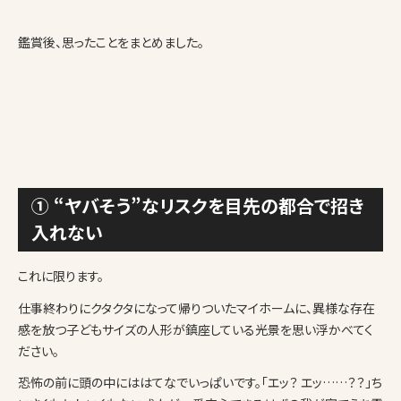
鑑賞後、思ったことをまとめました。
① “ヤバそう”なリスクを目先の都合で招き
入れない
これに限ります。
仕事終わりにクタクタになって帰りついたマイホームに、異様な存在
感を放つ子どもサイズの人形が鎮座している光景を思い浮かべてく
ださい。
恐怖の前に頭の中にははてなでいっぱいです。「エッ？ エッ……？？」ち