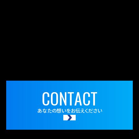
C
O
N
T
A
C
T
あなたの想いをお伝えください