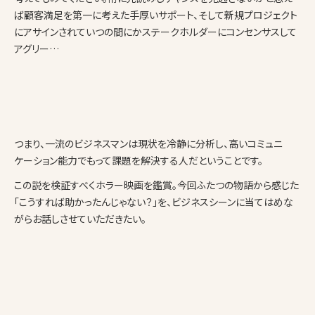
ば顧客満足を第一に考えた手厚いサポート、そして新規プロジェクト
にアサインされていつの間にかステークホルダーにコンセンサスして
アグリー…
つまり、一流のビジネスマンは現状を冷静に分析し、高いコミュニ
ケーション能力でもって課題を解決する人だということです。
この説を検証すべくホラー映画を鑑賞。今回ふたつの物語から感じた
「こうすれば助かったんじゃない？」を、ビジネスシーンに当てはめな
がらお話しさせていただきたい。