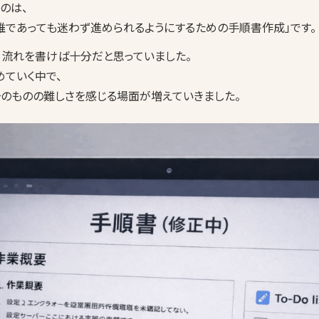
のは、
誰であっても迷わず進められるようにするための手順書作成」です。
て流れを書けば十分だと思っていました。
ていく中で、
そのものの難しさを感じる場面が増えていきました。