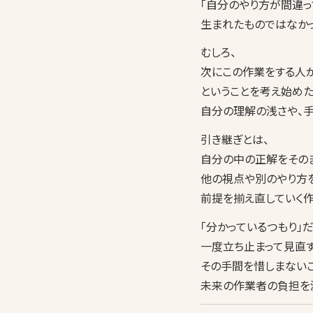
「自分のやり方が間違っ
生まれたものではなかっ
むしろ、
次にこの作業をする人が
ということを考え始めた
自分の理解の浅さや、
引き継ぎとは、
自分の中の正解をその
他の視点や別のやり方
前提を揃え直していく作
「分かっているつもり」
一度立ち止まって見直す
その手間を惜しまないこ
未来の作業者の負担を