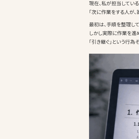
現在、私が担当している
「次に作業をする人が、
最初は、手順を整理し
しかし実際に作業を進め
「引き継ぐ」という行為