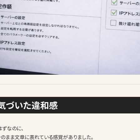
気づいた違和感
はずなのに、
そのまま文章に表れている感覚がありました。