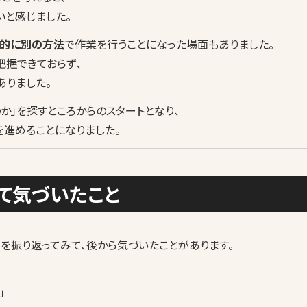
いと感じました。
的に別の方法
で作業を行うことになった場面もありました。
把握できておらず、
ありました。
か」を探すところからのスタートとなり、
を進めることになりました。
て気づいたこと
を振り返ってみて、後から気づいたことがあります。
」