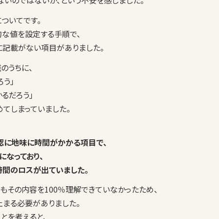
ないのではないか、という不安を感じました。
ついてです。
的な値を設定する手順で、
に記載がない項目がありました。
のうちに、
ろう」
るだろう」
てしまっていました。
認に地味に時間がかかる項目で、
になっており、
時間のロスが出ていました。
もその内容を100％理解できていなかったため、
止まる必要がありました。
とを考えると、