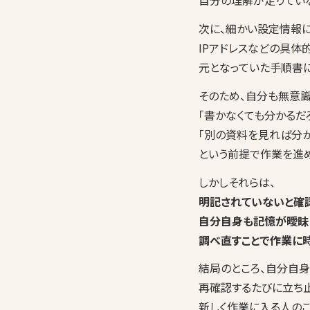
自分の理解が足りてい
次に、細かい設定情報に
IPアドレスなどの具体
元となっていた手順書
そのため、自分も無意識
「書かなくても分かるだ
「別の資料を見れば分か
という前提で作業を進め
しかしそれらは、
明記されていないと確
自分自身も記憶が曖昧
調べ直すことで作業に
結局のところ、自分自身
再確認するたびに立ち
新しく作業に入る人のこ