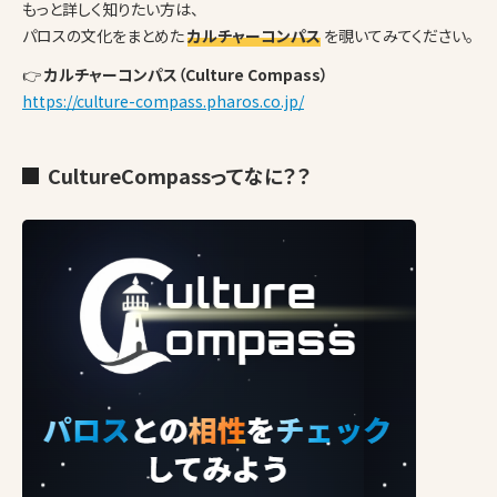
もっと詳しく知りたい方は、
パロスの文化をまとめた
カルチャーコンパス
を覗いてみてください。
👉
カルチャーコンパス（Culture Compass）
https://culture-compass.pharos.co.jp/
CultureCompassってなに？？