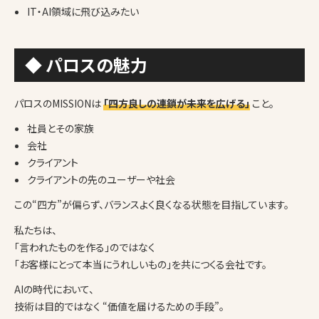
IT・AI領域に飛び込みたい
◆ パロスの魅力
パロスのMISSIONは
「四方良しの連鎖が未来を広げる」
こと。
社員とその家族
会社
クライアント
クライアントの先のユーザーや社会
この“四方”が偏らず、バランスよく良くなる状態を目指しています。
私たちは、
「言われたものを作る」のではなく
「お客様にとって本当にうれしいもの」を共につくる会社です。
AIの時代において、
技術は目的ではなく “価値を届けるための手段”。