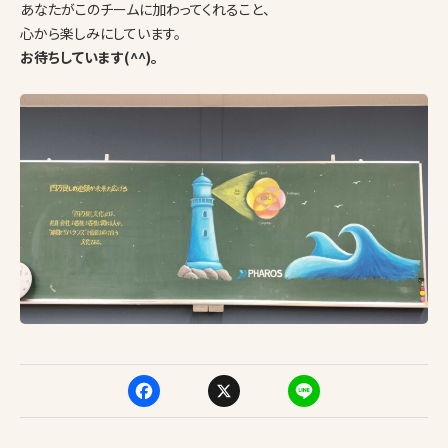
あなたがこのチームに加わってくれること、
心から楽しみにしています。
お待ちしています(^^)。
F
X
Li