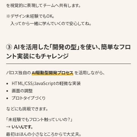
を視覚的に表現してチームへ共有します。
※デザイン未経験でもOK。
入ってから一緒に学んでいくので安心してね。
③ AIを活用した「開発の型」を使い、簡単なフロ
ント実装にもチャレンジ
パロス独自の
AI駆動型開発プロセス
を活用しながら、
HTML/CSS/JavaScriptの軽微な実装
画面の調整
プロトタイプづくり
などにも挑戦できます。
「未経験でもフロント触っていいの？」
→
いいんです。
最初はほんの小さなところからで大丈夫。