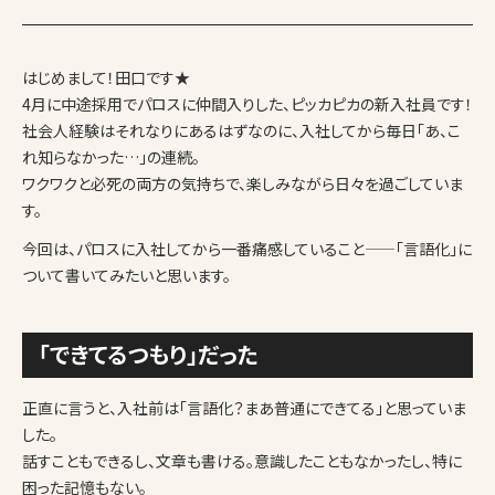
はじめまして！田口です★
4月に中途採用でパロスに仲間入りした、ピッカピカの新入社員です！
社会人経験はそれなりにあるはずなのに、入社してから毎日「あ、こ
れ知らなかった…」の連続。
ワクワクと必死の両方の気持ちで、楽しみながら日々を過ごしていま
す。
今回は、パロスに入社してから一番痛感していること——「言語化」に
ついて書いてみたいと思います。
「できてるつもり」だった
正直に言うと、入社前は「言語化？まあ普通にできてる」と思っていま
した。
話すこともできるし、文章も書ける。意識したこともなかったし、特に
困った記憶もない。