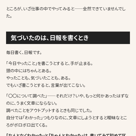
ところが、いざ仕事の中でやってみると——全然できていませんでし
た。
気づいたのは、日報を書くとき
毎日書く、日報です。
「今日やったこと」を書こうとすると、手が止まる。
頭の中にはちゃんとある。
やったことも、気づいたことも、ある。
でもいざ書こうとすると、言葉が出てこない。
「〇〇について調べた」——それだけ？いや、もっと何かあったはずな
のに、うまく文章にならない。
調べたことをアウトプットするときも同じでした。
自分では「わかった」つもりなのに、文章にしようとすると曖昧なとこ
ろがボロボロ出てくる。
「なんとなくわかった」と「ちゃんとわかった」は、書いてみて初めて区