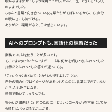
曖昧なまま流せてしまう環境だったら、たぶん一生「できてるつもり」
のままでした。
ちゃんと言葉と向き合っている先輩たちがそばにいるからこそ、自分
の曖昧さにも気づける。
ありがたい環境だなと、日々感じています。
AIへのプロンプトも、言語化の練習だった
業務では、AIを使うことが多いです。
そこでまた気づいたんですが——AIに何かを頼むとき、ふわっとした
指示だとふわっとした答えが返ってくる。
「これ、うまくまとめて」とか「いい感じにして」とか。
自分の頭の中ではイメージがあるつもりなのに、言葉にできていない
から、AIも迷子になる。
憶測で動いてしまうんです。
ちゃんと「誰向けに」「何のために」「どういうゴールか」を言葉にしてか
ら頼むと、ぐっと精度が上がる。