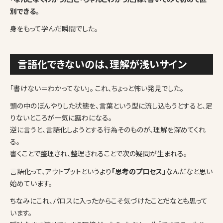
別できる。
身をもって学んだ瞬間でした。
言語化できないのは、理解が浅いサイン
「書けない＝わかってない」。 これ、ちょっと怖い発見でした。
頭の中のぼんやりした状態を、言葉という型に流し込もうとすると、足
りないところが一気に露わになる。
逆に言うと、言語化しようとする行為そのものが、理解を深めてくれ
る。
書くことで整理され、整理されることで次の疑問が生まれる。
言語化って、アウトプットというより
「思考のプロセス」
なんだなと思い
始めています。
ちなみにこれ、パロスに入ったからこそ気づけたことだなとも思って
います。