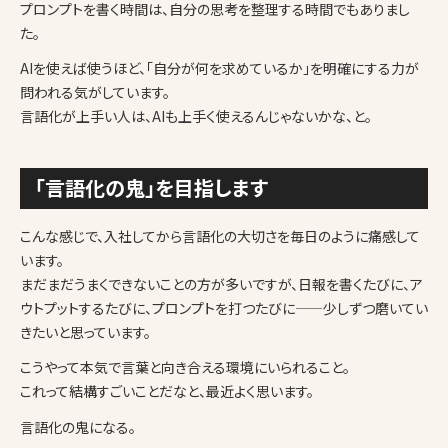
プロンプトを書く時間は、自分の思考を整理する時間でもありまし
た。
AIを使えば使うほど、「自分が何を求めているか」を明確にする力が
問われる気がしています。
言語化が上手い人は、AIも上手く使えるんじゃないかな、と。
「言語化の鬼」を目指します
こんな感じで、入社してから言語化の大切さを毎日のように痛感して
います。
まだまだうまくできないことの方が多いですが、日報を書くたびに、ア
ウトプットするたびに、プロンプトを打つたびに——少しずつ磨いてい
きたいと思っています。
こうやって本気で言葉と向き合える環境にいられること。
これって結構すごいことだなと、最近よく思います。
言語化の鬼になる。